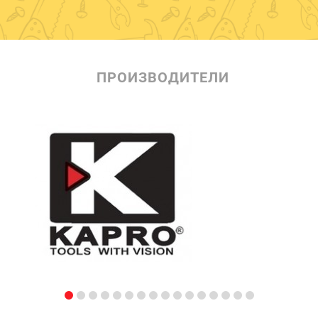
ПРОИЗВОДИТЕЛИ