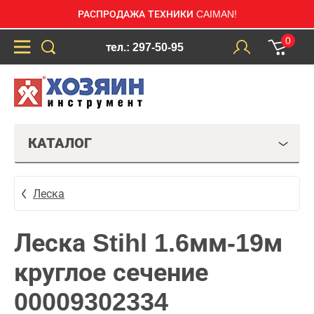
РАСПРОДАЖА ТЕХНИКИ CAIMAN!
0
тел.: 297-50-95
КАТАЛОГ
Леска
Леска Stihl 1.6мм-19м
круглое сечение
00009302334