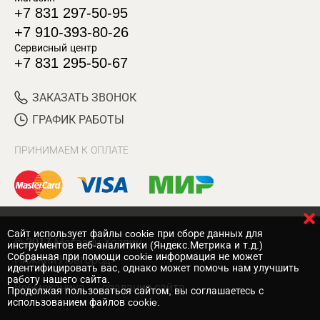
+7 831 297-50-95
+7 910-393-80-26
Сервисный центр
+7 831 295-50-67
ЗАКАЗАТЬ ЗВОНОК
ГРАФИК РАБОТЫ
ПРИНИМАЕМ К ОПЛАТЕ
Cайт использует файлы cookie при сборе данных для
© 2017 Магазин Хозяин
инструментов веб-аналитики (Яндекс.Метрика и т.д.)
Собранная при помощи cookie информация не может
Нижний Новгород
идентифицировать вас, однако может помочь нам улучшить
работу нашего сайта.
Вебмеханика
— создание сайта
Продолжая пользоваться сайтом, вы соглашаетесь с
использованием файлов cookie.