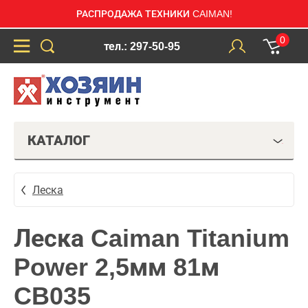
РАСПРОДАЖА ТЕХНИКИ CAIMAN!
0
тел.: 297-50-95
КАТАЛОГ
Леска
Леска Caiman Titanium
Power 2,5мм 81м
CB035