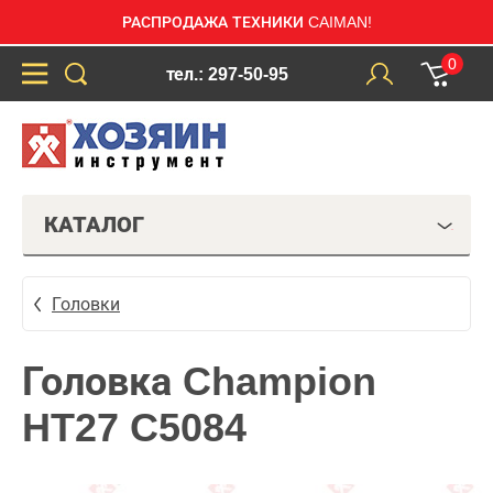
РАСПРОДАЖА ТЕХНИКИ CAIMAN!
0
тел.: 297-50-95
КАТАЛОГ
Головки
Головка Champion
HT27 C5084