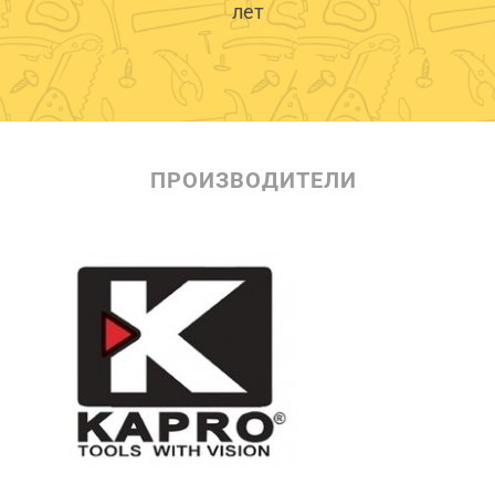
лет
ПРОИЗВОДИТЕЛИ