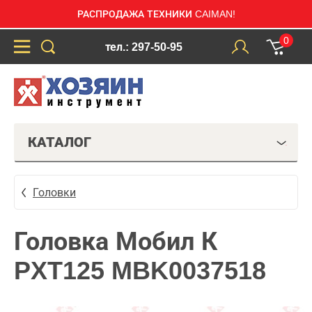
РАСПРОДАЖА ТЕХНИКИ CAIMAN!
0
тел.: 297-50-95
КАТАЛОГ
Головки
Головка Мобил К
PXT125 MBK0037518