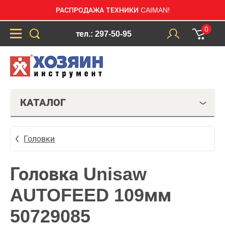
РАСПРОДАЖА ТЕХНИКИ CAIMAN!
0
тел.: 297-50-95
КАТАЛОГ
Головки
Головка Unisaw
AUTOFEED 109мм
50729085