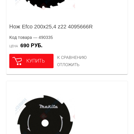
Нож Efco 200х25,4 z22 4095666R
Код товара — 490335
690 РУБ.
ЦЕНА
К СРАВНЕНИЮ
КУПИТЬ
ОТЛОЖИТЬ