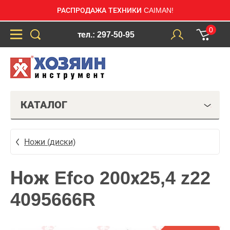
РАСПРОДАЖА ТЕХНИКИ CAIMAN!
0
тел.: 297-50-95
КАТАЛОГ
Ножи (диски)
Нож Efco 200х25,4 z22
4095666R