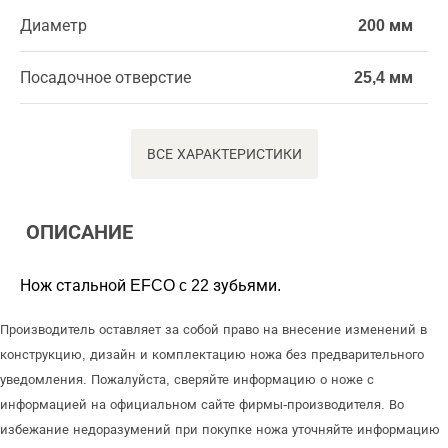
Диаметр
200 мм
Посадочное отверстие
25,4 мм
ВСЕ ХАРАКТЕРИСТИКИ
ОПИСАНИЕ
Нож стальной EFCO c 22 зубьями.
Производитель оставляет за собой право на внесение изменений в
конструкцию, дизайн и комплектацию ножа без предварительного
уведомления. Пожалуйста, сверяйте информацию о ноже с
информацией на официальном сайте фирмы-производителя. Во
избежание недоразумений при покупке ножа уточняйте информацию