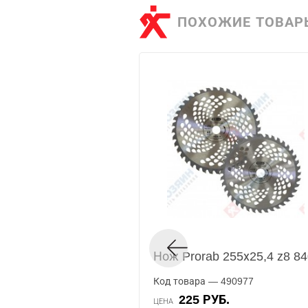
ПОХОЖИЕ ТОВАР
Нож Prorab 255х25,4 z8 8
Код товара — 490977
225 РУБ.
ЦЕНА