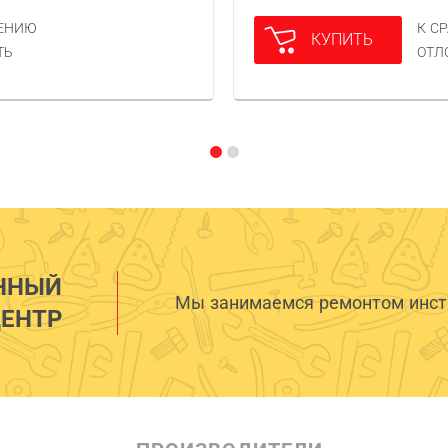
НЕНИЮ
К С
КУПИТЬ
ТЬ
ОТЛ
ННЫЙ
Мы занимаемся ремонтом инстр
ЕНТР