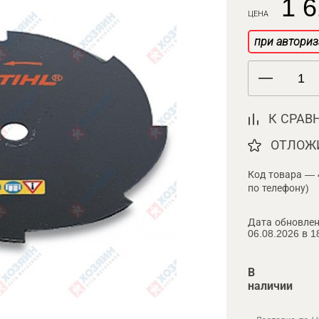
1 6
ЦЕНА
при авториз
К СРАВ
ОТЛОЖ
Код товара — 
по телефону)
Дата обновлен
06.08.2026 в 1
В
наличии