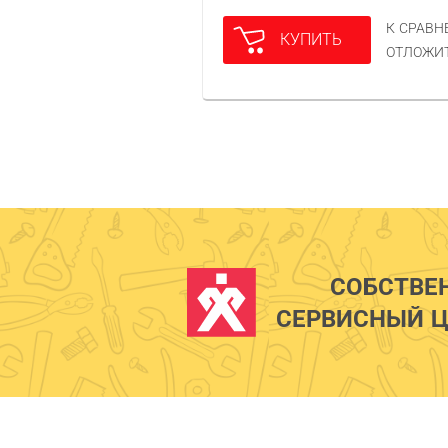
К СРАВ
КУПИТЬ
ОТЛОЖИ
СОБСТВЕ
СЕРВИСНЫЙ Ц