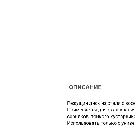
ОПИСАНИЕ
Режущий диск из стали с во
Применяется для скашивания 
сорняков, тонкого кустарник
Использовать только с уни