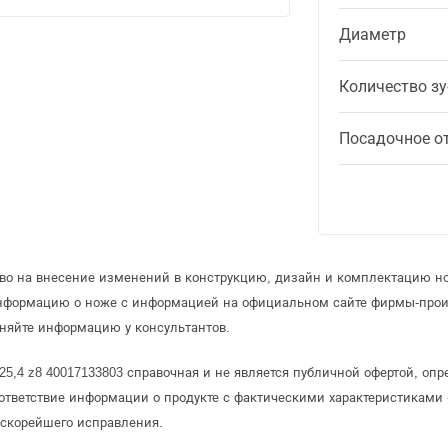
Диаметр
Количество з
Посадочное о
аво на внесение изменений в конструкцию, дизайн и комплектацию н
информацию о ноже с информацией на официальном сайте фирмы-прои
няйте информацию у консультантов.
х25,4 z8 40017133803 справочная и не является публичной офертой, о
ответствие информации о продукте с фактическими характеристиками 
 скорейшего исправления.