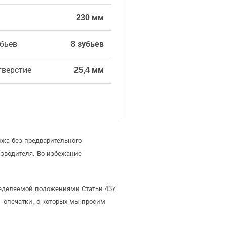
230 мм
убьев
8 зубьев
тверстие
25,4 мм
ожа без предварительного
зводителя. Во избежание
пределяемой положениями Статьи 437
- опечатки, о которых мы просим