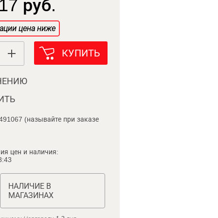
17 руб.
ации цена ниже
КУПИТЬ
НЕНИЮ
ИТЬ
491067 (называйте при заказе
ия цен и наличия:
8:43
НАЛИЧИЕ В
МАГАЗИНАХ