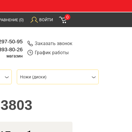
0
ВОЙТИ
РАВНЕНИЕ
(0)
297-50-95
Заказать звонок
393-80-26
График работы
магазин
Ножи (диски)
33803