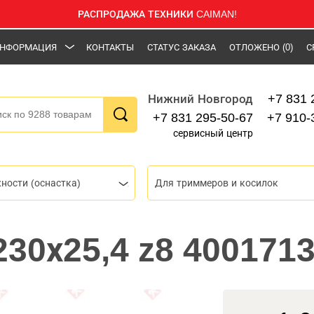
РАСПРОДАЖА ТЕХНИКИ CAIMAN!
НФОРМАЦИЯ
КОНТАКТЫ
СТАТУС ЗАКАЗА
ОТЛОЖЕНО
(0)
С
+7 831 
Нижний Новгород
+7 831 295-50-67
+7 910-
сервисный центр
ности (оснастка)
Для триммеров и косилок
230х25,4 z8 400171