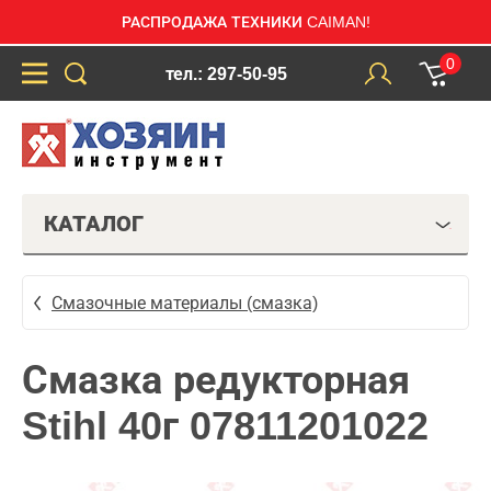
РАСПРОДАЖА ТЕХНИКИ CAIMAN!
0
тел.: 297-50-95
КАТАЛОГ
Смазочные материалы (смазка)
Смазка редукторная
Stihl 40г 07811201022