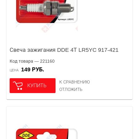
Свеча зажигания DDE 4Т LR5YC 917-421
Код товара — 221160
149 РУБ.
ЦЕНА
К СРАВНЕНИЮ
КУПИТЬ
ОТЛОЖИТЬ