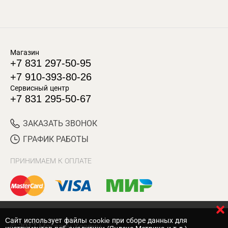
Магазин
+7 831 297-50-95
+7 910-393-80-26
Сервисный центр
+7 831 295-50-67
ЗАКАЗАТЬ ЗВОНОК
ГРАФИК РАБОТЫ
ПРИНИМАЕМ К ОПЛАТЕ
Cайт использует файлы cookie при сборе данных для
© 2017 Магазин Хозяин