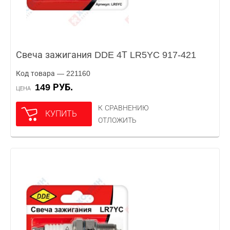
Свеча зажигания DDE 4Т LR5YC 917-421
Код товара — 221160
149 РУБ.
ЦЕНА
К СРАВНЕНИЮ
КУПИТЬ
ОТЛОЖИТЬ