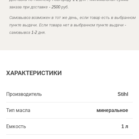
заказа при доставке - 2500 руб.
Самовывоз возможен в тот же день, если товар есть в выбранном
пункте выдачи. Если товара нет в выбранном пункте выдачи -
самовывоз 1-2 дня.
ХАРАКТЕРИСТИКИ
Производитель
Stihl
Тип масла
минеральное
Емкость
1 л