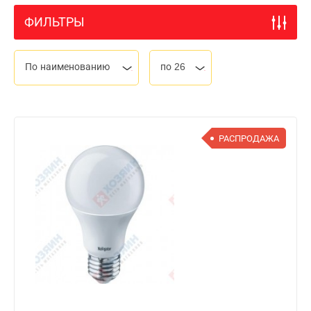
ФИЛЬТРЫ
По наименованию
по 26
РАСПРОДАЖА