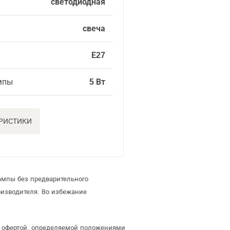
светодиодная
свеча
Е27
мпы
5 Вт
ЕРИСТИКИ
ампы без предварительного
изводителя. Во избежание
ой офертой, определяемой положениями