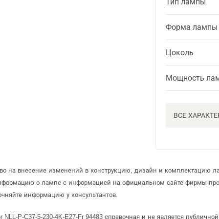
Тип лампы
Форма лампы
Цоколь
Мощность ла
ВСЕ ХАРАКТ
аво на внесение изменений в конструкцию, дизайн и комплектацию л
информацию о лампе с информацией на официальном сайте фирмы-про
очняйте информацию у консультантов.
r NLL-P-C37-5-230-4K-E27-Fr 94483 справочная и не является публичн