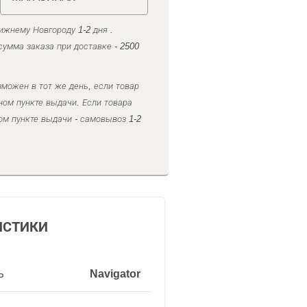
ижнему Новгороду 1-2 дня .
умма заказа при доставке - 2500
можен в тот же день, если товар
ном пункте выдачи. Если товара
ом пункте выдачи - самовывоз 1-2
ИСТИКИ
ь
Navigator