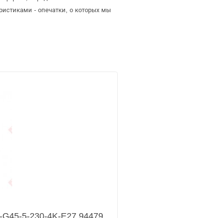
ристиками - опечатки, о которых мы
-G45-5-230-4K-E27 94479