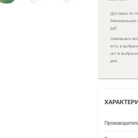
Доставка по Н
Минимальная с
руб.
Самовывоз воз
есть в выбран
нет в выбранн
дня.
ХАРАКТЕР
Производител