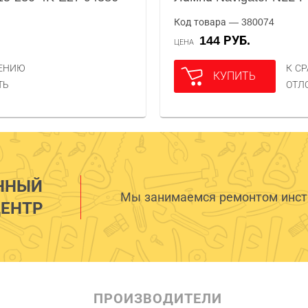
Код товара — 380074
144 РУБ.
ЦЕНА
НЕНИЮ
К С
КУПИТЬ
ТЬ
ОТЛ
ННЫЙ
Мы занимаемся ремонтом инстр
ЕНТР
ПРОИЗВОДИТЕЛИ