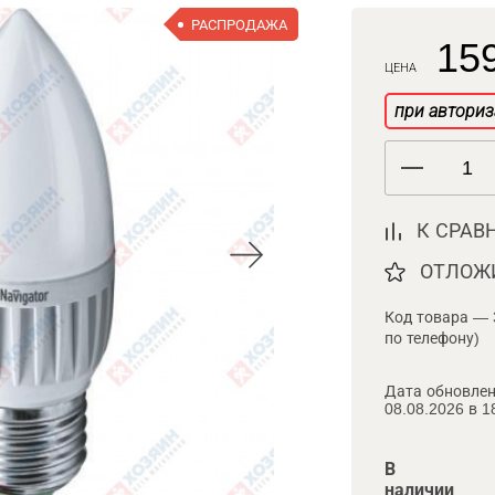
РАСПРОДАЖА
159
ЦЕНА
при авториз
К СРАВ
ОТЛОЖ
Код товара — 
по телефону)
Дата обновлен
08.08.2026 в 1
В
наличии