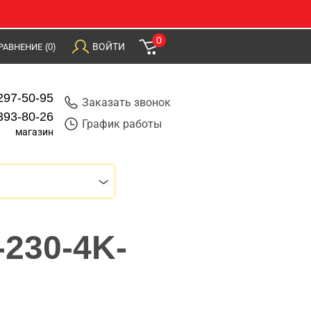
0
ВОЙТИ
РАВНЕНИЕ
(0)
297-50-95
Заказать звонок
393-80-26
График работы
магазин
-230-4K-