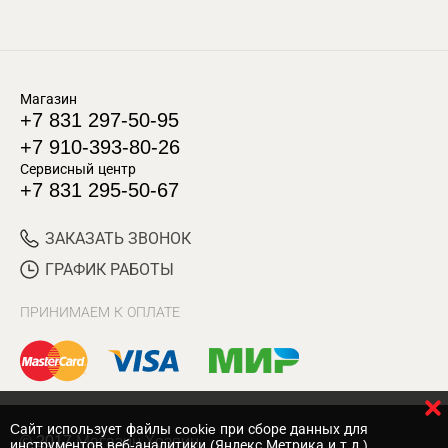
Магазин
+7 831 297-50-95
+7 910-393-80-26
Сервисный центр
+7 831 295-50-67
ЗАКАЗАТЬ ЗВОНОК
ГРАФИК РАБОТЫ
ПРИНИМАЕМ К ОПЛАТЕ
Cайт использует файлы cookie при сборе данных для
© 2017 Магазин Хозяин
инструментов веб-аналитики (Яндекс.Метрика и т.д.)