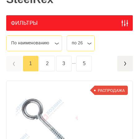
ФИЛЬТРЫ
По наименованию
по 26
...
1
2
3
5
РАСПРОДАЖА