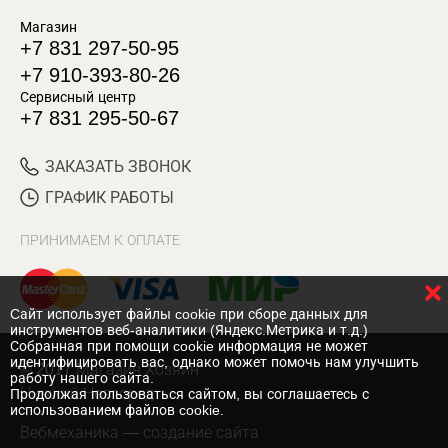
Магазин
+7 831 297-50-95
+7 910-393-80-26
Сервисный центр
+7 831 295-50-67
ЗАКАЗАТЬ ЗВОНОК
ГРАФИК РАБОТЫ
ПРИНИМАЕМ К ОПЛАТЕ
Cайт использует файлы cookie при сборе данных для
инструментов веб-аналитики (Яндекс.Метрика и т.д.)
Собранная при помощи cookie информация не может
идентифицировать вас, однако может помочь нам улучшить
© 2017 Магазин Хозяин
работу нашего сайта.
Нижний Новгород
Продолжая пользоваться сайтом, вы соглашаетесь с
использованием файлов cookie.
Вебмеханика
— создание сайта