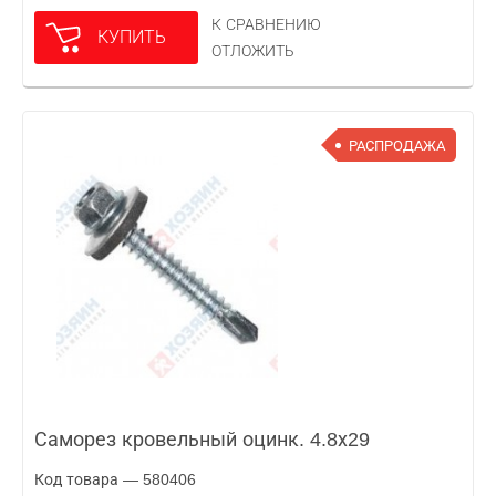
К СРАВНЕНИЮ
КУПИТЬ
ОТЛОЖИТЬ
РАСПРОДАЖА
Саморез кровельный оцинк. 4.8х29
Код товара — 580406