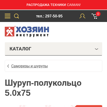
РАСПРОДАЖА ТЕХНИКИ CAIMAN!
0
тел.: 297-50-95
КАТАЛОГ
Саморезы и шурупы
Шуруп-полукольцо
5.0х75