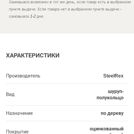
Самовывоз возможен в тот же день, если товар есть в выбранном
пункте выдачи. Если товара нет в выбранном пункте выдачи -
самовывоз 1-2 дня.
ХАРАКТЕРИСТИКИ
Производитель
SteelRex
шуруп-
Вид
полукольцо
Назначение
по дереву
оцинкованный
Покрытие