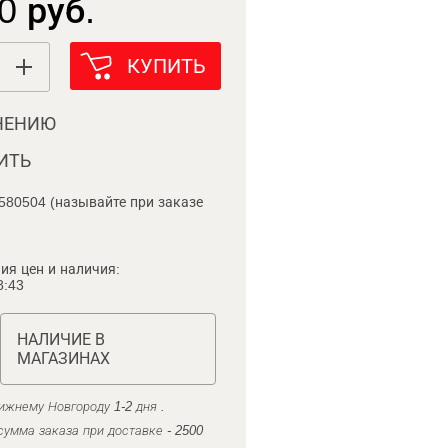
0 руб.
КУПИТЬ
НЕНИЮ
ИТЬ
580504 (называйте при заказе
ия цен и наличия:
8:43
НАЛИЧИЕ В
МАГАЗИНАХ
ижнему Новгороду 1-2 дня .
умма заказа при доставке - 2500