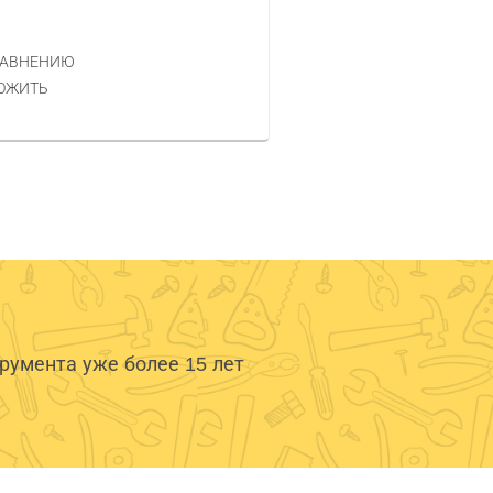
1.50 РУБ.
ЦЕНА
РАВНЕНИЮ
КУПИТЬ
ОЖИТЬ
умента уже более 15 лет