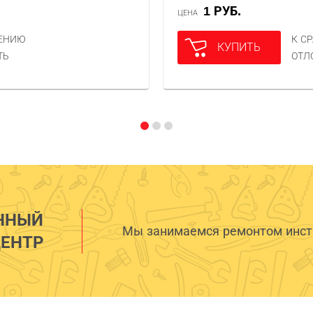
1 РУБ.
ЦЕНА
НЕНИЮ
К С
КУПИТЬ
ТЬ
ОТЛ
ННЫЙ
Мы занимаемся ремонтом инстр
ЕНТР