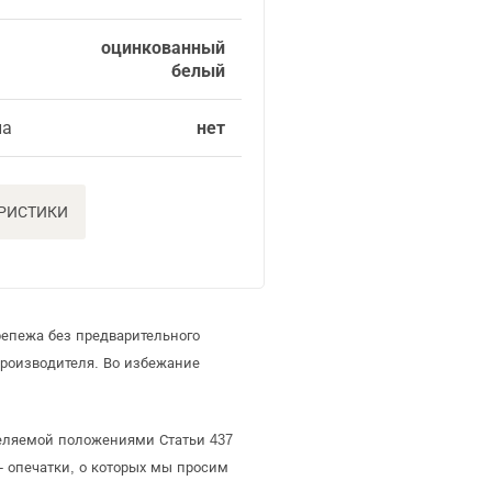
оцинкованный
белый
ла
нет
ЕРИСТИКИ
репежа без предварительного
роизводителя. Во избежание
деляемой положениями Статьи 437
- опечатки, о которых мы просим