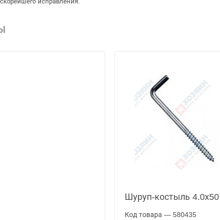
 скорейшего исправления.
Ы
Шуруп-костыль 4.0х50
Код товара — 580435