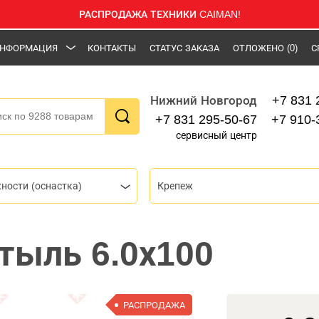
РАСПРОДАЖА ТЕХНИКИ CAIMAN!
НФОРМАЦИЯ
КОНТАКТЫ
СТАТУС ЗАКАЗА
ОТЛОЖЕНО
(0)
С
+7 831 
Нижний Новгород
+7 831 295-50-67
+7 910-
сервисный центр
ности (оснастка)
Крепеж
тыль 6.0х100
РАСПРОДАЖА