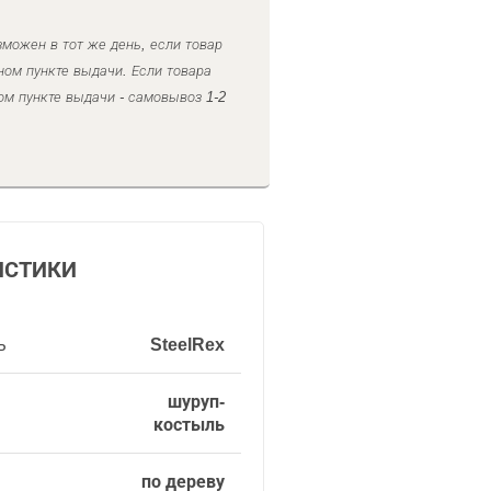
можен в тот же день, если товар
ном пункте выдачи. Если товара
ом пункте выдачи - самовывоз 1-2
ИСТИКИ
ь
SteelRex
шуруп-
костыль
по дереву