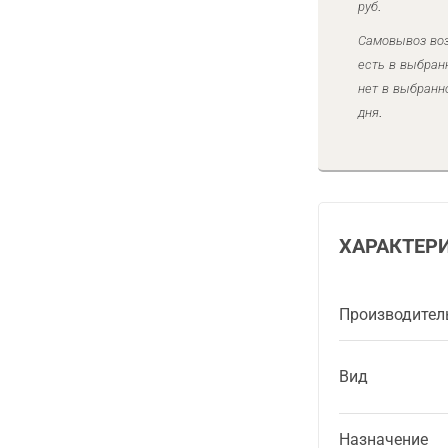
руб.
Самовывоз воз
есть в выбран
нет в выбранн
дня.
ХАРАКТЕР
Производител
Вид
Назначение