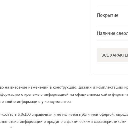
Покрытие
Наличие свер
ВСЕ ХАРАКТ
аво на внесение изменений в конструкцию, дизайн и комплектацию к
информацию о крепеже с информацией на официальном сайте фирмы-п
точняйте информацию у консультантов.
-костыль 6.0х100 справочная и не является публичной офертой, опре
ответствие информации о продукте с фактическими характеристиками 