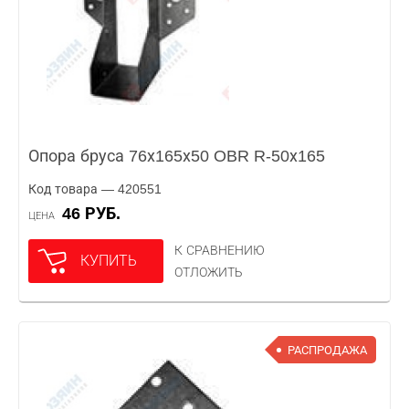
Опора бруса 76х165х50 OBR R-50х165
Код товара — 420551
46 РУБ.
ЦЕНА
К СРАВНЕНИЮ
КУПИТЬ
ОТЛОЖИТЬ
РАСПРОДАЖА