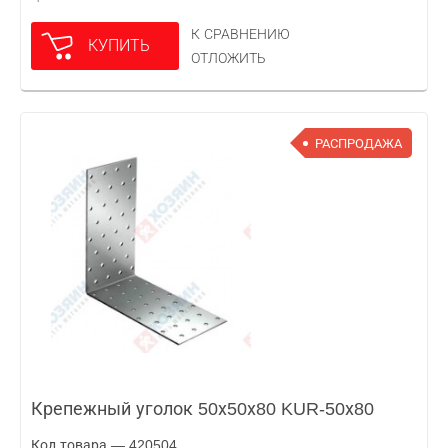
К СРАВНЕНИЮ
КУПИТЬ
ОТЛОЖИТЬ
РАСПРОДАЖА
Крепежный уголок 50х50х80 KUR-50х80
Код товара — 420504