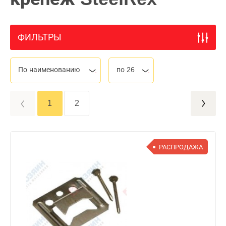
ФИЛЬТРЫ
По наименованию
по 26
1
2
РАСПРОДАЖА