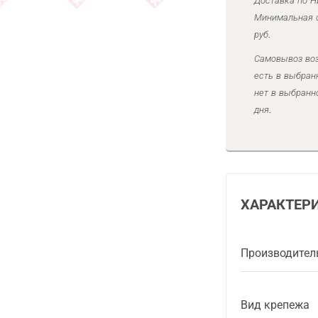
Доставка по Н
Минимальная с
руб.
Самовывоз воз
есть в выбран
нет в выбранн
дня.
ХАРАКТЕР
Производител
Вид крепежа