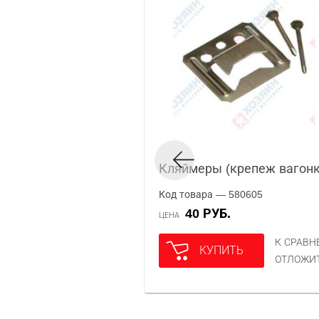
Кляймеры (крепеж вагонк
Код товара — 580605
40 РУБ.
ЦЕНА
К СРАВ
КУПИТЬ
ОТЛОЖИ