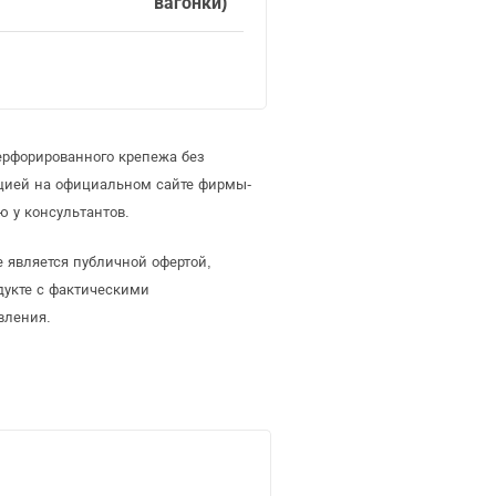
вагонки)
ерфорированного крепежа без
цией на официальном сайте фирмы-
 у консультантов.
 является публичной офертой,
дукте с фактическими
вления.