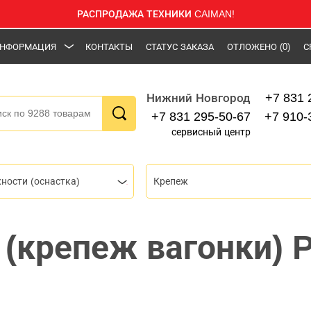
РАСПРОДАЖА ТЕХНИКИ CAIMAN!
НФОРМАЦИЯ
КОНТАКТЫ
СТАТУС ЗАКАЗА
ОТЛОЖЕНО
(0)
С
+7 831 
Нижний Новгород
+7 831 295-50-67
+7 910-
сервисный центр
ности (оснастка)
Крепеж
(крепеж вагонки) 