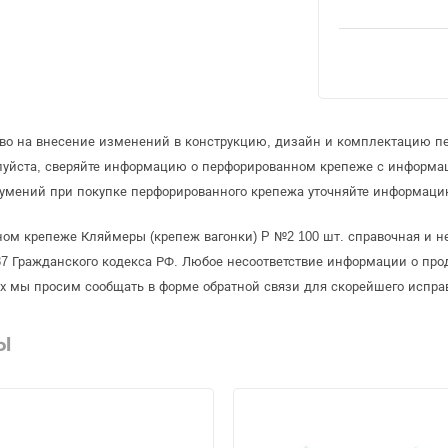
аво на внесение изменений в конструкцию, дизайн и комплектацию п
луйста, сверяйте информацию о перфорированном крепеже с информа
умений при покупке перфорированного крепежа уточняйте информацию
ом крепеже Кляймеры (крепеж вагонки) P №2 100 шт. справочная и не
 Гражданского кодекса РФ. Любое несоответствие информации о про
рых мы просим сообщать в форме обратной связи для скорейшего испра
Ы