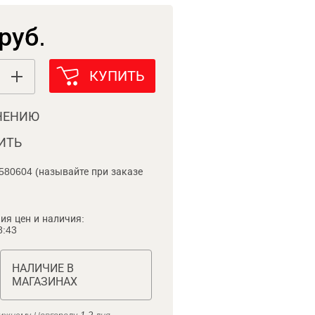
руб.
КУПИТЬ
НЕНИЮ
ИТЬ
580604 (называйте при заказе
ия цен и наличия:
8:43
НАЛИЧИЕ В
МАГАЗИНАХ