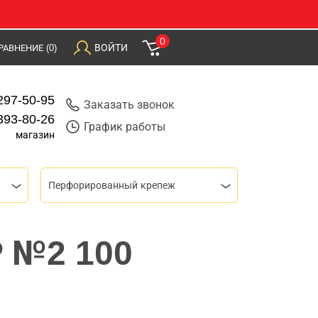
0
ВОЙТИ
РАВНЕНИЕ
(0)
297-50-95
Заказать звонок
393-80-26
График работы
магазин
Перфорированный крепеж
P №2 100