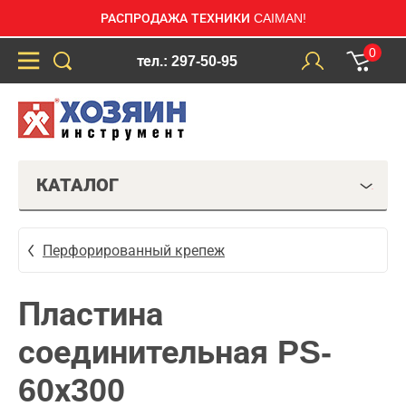
РАСПРОДАЖА ТЕХНИКИ CAIMAN!
0
тел.: 297-50-95
КАТАЛОГ
Перфорированный крепеж
Пластина
соединительная PS-
60х300