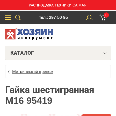
РАСПРОДАЖА ТЕХНИКИ CAIMAN!
0
тел.: 297-50-95
КАТАЛОГ
Метрический крепеж
Гайка шестигранная
М16 95419