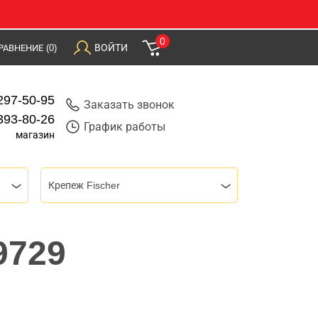
0
ВОЙТИ
РАВНЕНИЕ
(0)
297-50-95
Заказать звонок
393-80-26
График работы
магазин
Крепеж Fischer
9729