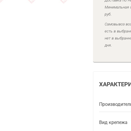
Доставка по Н
Минимальная с
руб.
Самовывоз воз
есть в выбран
нет в выбранн
дня.
ХАРАКТЕР
Производител
Вид крепежа