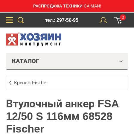
РАСПРОДАЖА ТЕХНИКИ CAIMAN!
0
тел.: 297-50-95
КАТАЛОГ
Крепеж Fischer
Втулочный анкер FSA
12/50 S 116мм 68528
Fischer