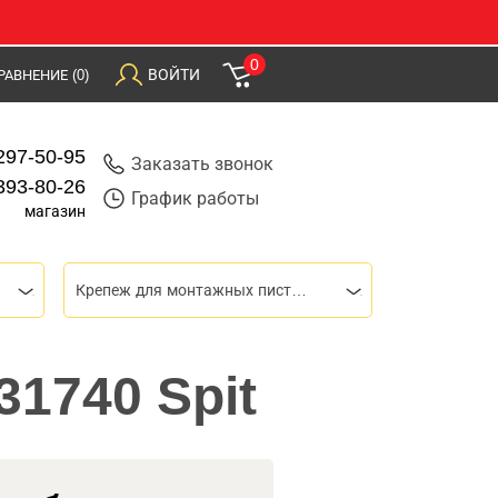
0
ВОЙТИ
РАВНЕНИЕ
(0)
297-50-95
Заказать звонок
393-80-26
График работы
магазин
Крепеж для монтажных пистолетов
31740 Spit