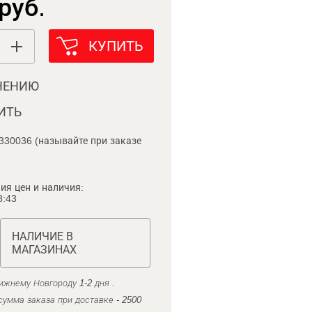
руб.
КУПИТЬ
НЕНИЮ
ИТЬ
330036 (называйте при заказе
ия цен и наличия:
8:43
НАЛИЧИЕ В
МАГАЗИНАХ
ижнему Новгороду 1-2 дня .
умма заказа при доставке - 2500