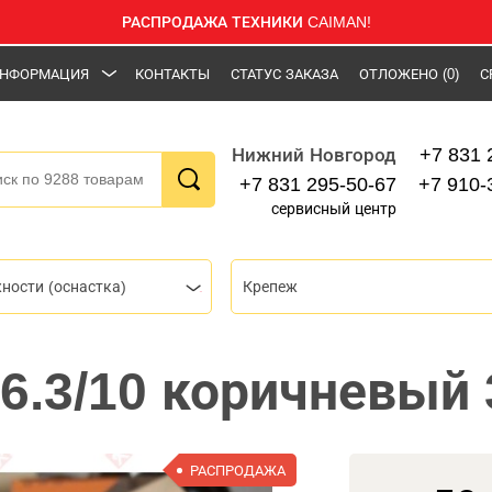
РАСПРОДАЖА ТЕХНИКИ CAIMAN!
НФОРМАЦИЯ
КОНТАКТЫ
СТАТУС ЗАКАЗА
ОТЛОЖЕНО
(0)
С
+7 831 
Нижний Новгород
+7 831 295-50-67
+7 910-
сервисный центр
ности (оснастка)
Крепеж
6.3/10 коричневый 
РАСПРОДАЖА