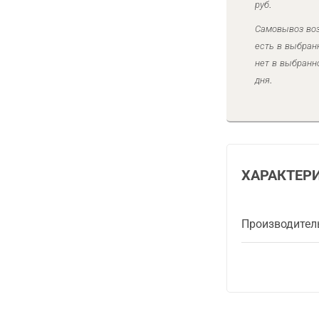
руб.
Самовывоз воз
есть в выбран
нет в выбранн
дня.
ХАРАКТЕР
Производител