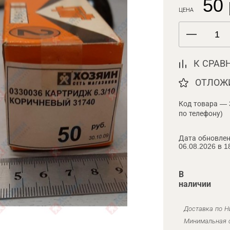
50 
ЦЕНА
К СРАВ
ОТЛОЖ
Код товара — 
по телефону)
Дата обновлен
06.08.2026 в 1
В
наличии
Доставка по Н
Минимальная с