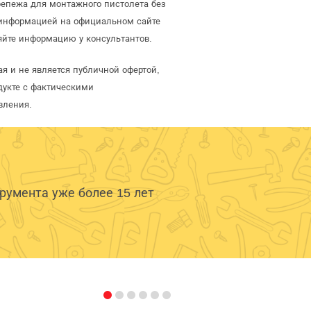
репежа для монтажного пистолета без
 информацией на официальном сайте
яйте информацию у консультантов.
я и не является публичной офертой,
дукте с фактическими
вления.
умента уже более 15 лет