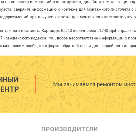
аво на внесение изменений в конструкцию, дизайн и комплектацию к
луйста, сверяйте информацию о крепеже для монтажного пистолета с
едоразумений при покупке крепежа для монтажного пистолета уточн
нтажного пистолета Картридж 6.3/10 коричневый 31740 Spit справочна
 Гражданского кодекса РФ. Любое несоответствие информации о про
рых мы просим сообщать в форме обратной связи для скорейшего испра
ННЫЙ
Мы занимаемся ремонтом инстр
ЕНТР
ПРОИЗВОДИТЕЛИ