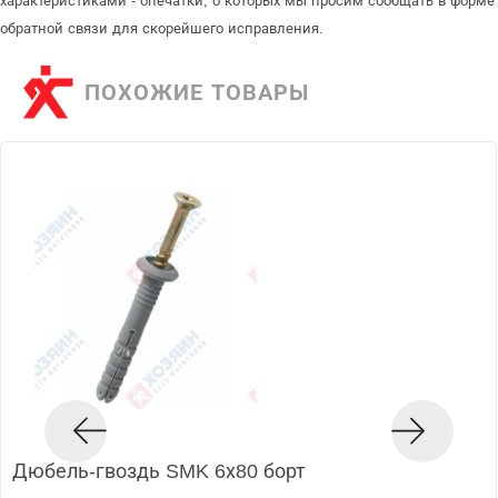
характеристиками - опечатки, о которых мы просим сообщать в форме
обратной связи для скорейшего исправления.
ПОХОЖИЕ ТОВАРЫ
Дюбель-гвоздь SMK 6х80 борт