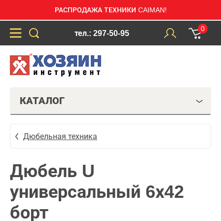
РАСПРОДАЖА ТЕХНИКИ CAIMAN!
0
тел.: 297-50-95
КАТАЛОГ
Дюбельная техника
Дюбель U
универсальный 6х42
борт