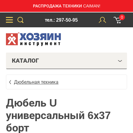
РАСПРОДАЖА ТЕХНИКИ CAIMAN!
0
тел.: 297-50-95
КАТАЛОГ
Дюбельная техника
Дюбель U
универсальный 6х37
борт