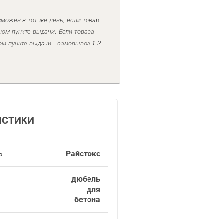
можен в тот же день, если товар
ном пункте выдачи. Если товара
ом пункте выдачи - самовывоз 1-2
ИСТИКИ
ь
Райстокс
дюбель
для
бетона