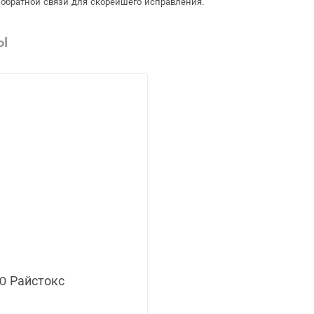
обратной связи для скорейшего исправления.
Ы
0 Райстокс