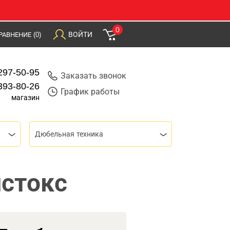
0
ВОЙТИ
РАВНЕНИЕ
(0)
297-50-95
Заказать звонок
393-80-26
График работы
магазин
Дюбельная техника
йстокс