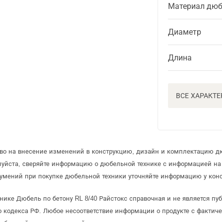
Материал дюб
Диаметр
Длина
ВСЕ ХАРАКТ
аво на внесение изменений в конструкцию, дизайн и комплектацию д
луйста, сверяйте информацию о дюбельной технике с информацией н
умений при покупке дюбельной техники уточняйте информацию у конс
нике Дюбель по бетону RL 8/40 Райстокс справочная и не является пу
 кодекса РФ. Любое несоответствие информации о продукте с фактиче