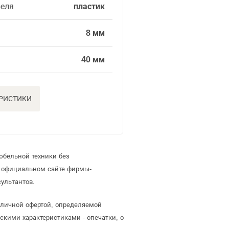
еля
пластик
8 мм
40 мм
ЕРИСТИКИ
юбельной техники без
а официальном сайте фирмы-
ультантов.
бличной офертой, определяемой
скими характеристиками - опечатки, о