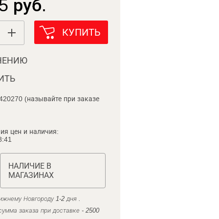
5 руб.
КУПИТЬ
НЕНИЮ
ИТЬ
420270 (называйте при заказе
ия цен и наличия:
8:41
НАЛИЧИЕ В
МАГАЗИНАХ
ижнему Новгороду 1-2 дня .
умма заказа при доставке - 2500