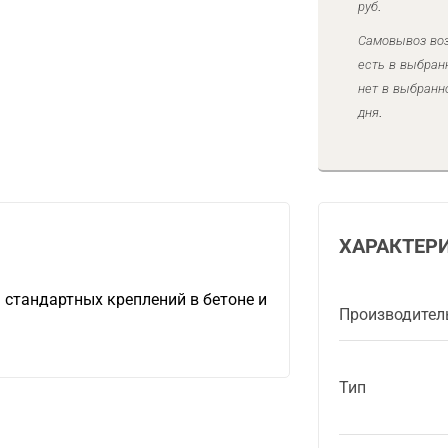
руб.
Самовывоз воз
есть в выбран
нет в выбранн
дня.
ХАРАКТЕР
 стандартных креплений в бетоне и
Производител
Тип