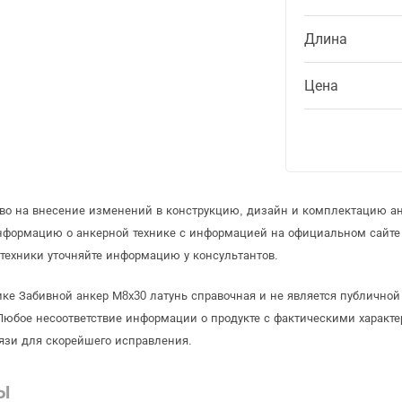
Длина
Цена
аво на внесение изменений в конструкцию, дизайн и комплектацию ан
информацию о анкерной технике с информацией на официальном сайте
техники уточняйте информацию у консультантов.
ике Забивной анкер М8х30 латунь справочная и не является публичн
Любое несоответствие информации о продукте с фактическими характе
язи для скорейшего исправления.
Ы