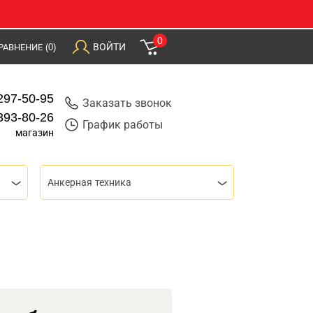
0
ВОЙТИ
РАВНЕНИЕ
(0)
297-50-95
Заказать звонок
393-80-26
График работы
магазин
Анкерная техника