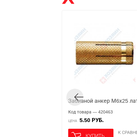
Забивной анкер М6х25 ла
Код товара — 420463
5.50 РУБ.
ЦЕНА
К СРАВ
КУПИТЬ