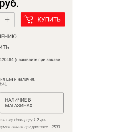
руб.
КУПИТЬ
НЕНИЮ
ИТЬ
420464 (называйте при заказе
ия цен и наличия:
8:41
НАЛИЧИЕ В
МАГАЗИНАХ
ижнему Новгороду 1-2 дня .
умма заказа при доставке - 2500