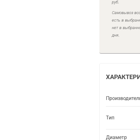
руб.
Самовывоз воз
есть в выбран
нет в выбранн
дня.
ХАРАКТЕР
Производител
Тип
Диаметр