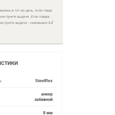
можен в тот же день, если товар
ном пункте выдачи. Если товара
ом пункте выдачи - самовывоз 1-2
ИСТИКИ
ь
SteelRex
анкер
забивной
8 мм