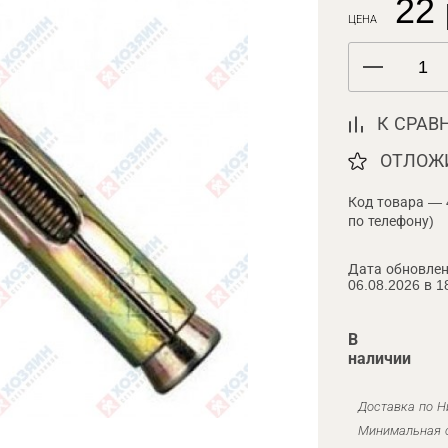
22 
ЦЕНА
К СРАВ
ОТЛОЖ
Код товара — 
по телефону)
Дата обновлен
06.08.2026 в 1
В
наличии
Доставка по Н
Минимальная с