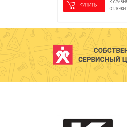
К СРАВ
КУПИТЬ
ОТЛОЖИ
СОБСТВЕ
СЕРВИСНЫЙ Ц