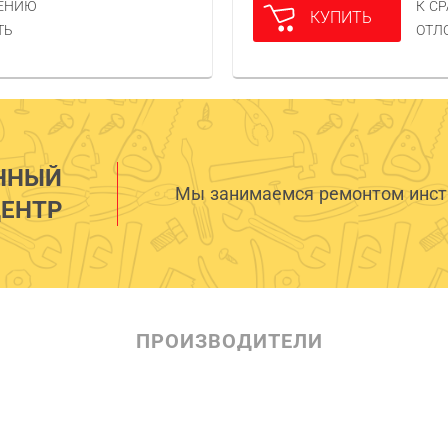
НЕНИЮ
К С
КУПИТЬ
ТЬ
ОТЛ
ННЫЙ
Мы занимаемся ремонтом инстр
ЕНТР
ПРОИЗВОДИТЕЛИ