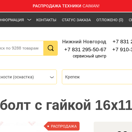
РАСПРОДАЖА ТЕХНИКИ CAIMAN!
НФОРМАЦИЯ
КОНТАКТЫ
СТАТУС ЗАКАЗА
ОТЛОЖЕНО
(0)
С
+7 831 
Нижний Новгород
+7 831 295-50-67
+7 910-
сервисный центр
ности (оснастка)
Крепеж
болт с гайкой 16х1
РАСПРОДАЖА