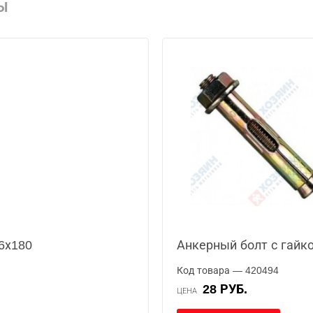
Ы
6х180
Анкерный болт с гайк
Код товара — 420494
28 РУБ.
ЦЕНА