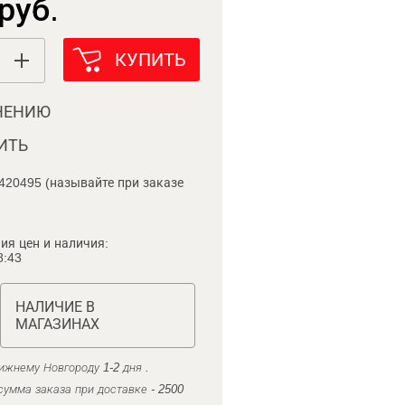
руб.
КУПИТЬ
НЕНИЮ
ИТЬ
420495 (называйте при заказе
ия цен и наличия:
8:43
НАЛИЧИЕ В
МАГАЗИНАХ
ижнему Новгороду 1-2 дня .
умма заказа при доставке - 2500