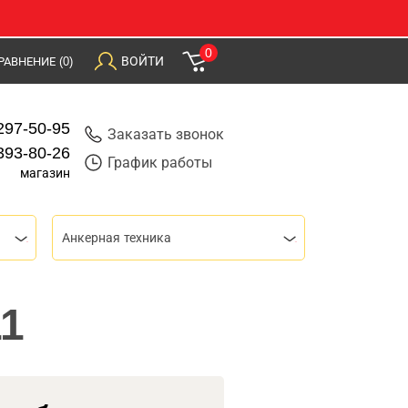
0
ВОЙТИ
РАВНЕНИЕ
(0)
297-50-95
Заказать звонок
393-80-26
График работы
магазин
Анкерная техника
11