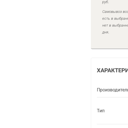
руб.
Самовывоз воз
есть в выбран
нет в выбранн
дня.
ХАРАКТЕР
Производител
Тип