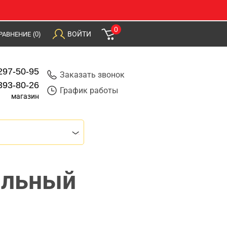
0
ВОЙТИ
РАВНЕНИЕ
(0)
297-50-95
Заказать звонок
393-80-26
График работы
магазин
ильный