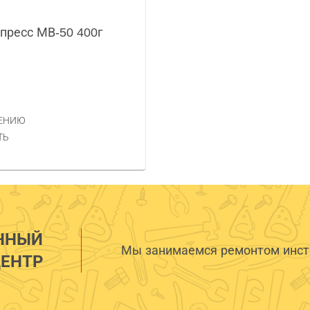
пресс МВ-50 400г
НЕНИЮ
ТЬ
ННЫЙ
Мы занимаемся ремонтом инстр
ЕНТР