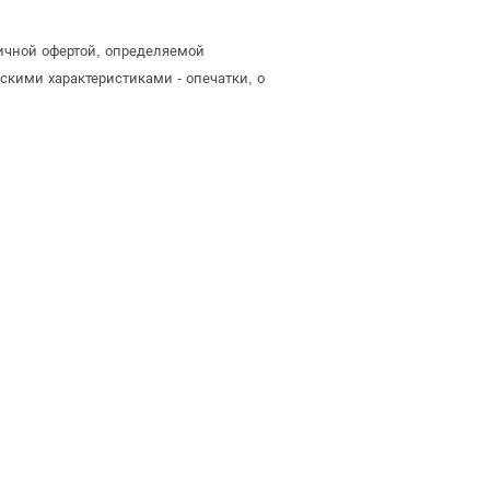
ичной офертой, определяемой
скими характеристиками - опечатки, о