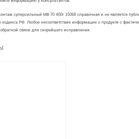
няйте информацию у консультантов.
онтаж суперсильный МВ-70 400г 15068 справочная и не является публ
 кодекса РФ. Любое несоответствие информации о продукте с фактиче
обратной связи для скорейшего исправления.
Ы