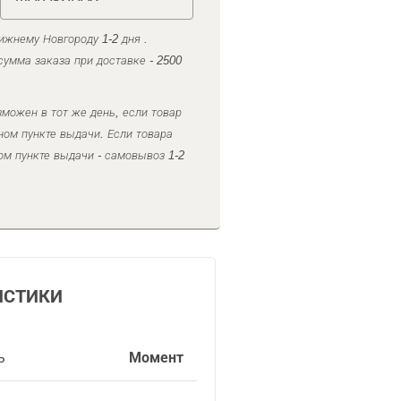
ижнему Новгороду 1-2 дня .
умма заказа при доставке - 2500
можен в тот же день, если товар
ном пункте выдачи. Если товара
ом пункте выдачи - самовывоз 1-2
ИСТИКИ
ь
Момент