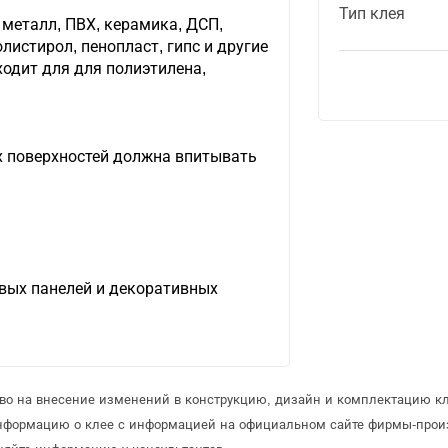
Тип клея
 металл, ПВХ, керамика, ДСП,
листирол, пенопласт, гипс и другие
одит для для полиэтилена,
х поверхностей должна впитывать
овых панелей и декоративных
аво на внесение изменений в конструкцию, дизайн и комплектацию кл
информацию о клее с информацией на официальном сайте фирмы-прои