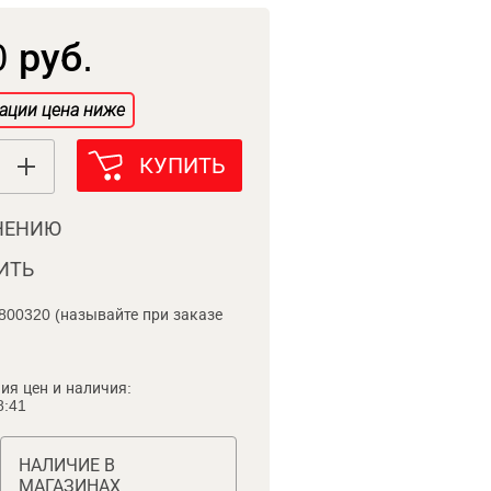
 руб.
ации цена ниже
КУПИТЬ
НЕНИЮ
ИТЬ
800320 (называйте при заказе
ия цен и наличия:
8:41
НАЛИЧИЕ В
МАГАЗИНАХ