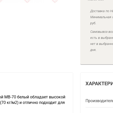
Доставка по Н
Минимальная с
руб.
Самовывоз воз
есть в выбран
нет в выбранн
дня.
ХАРАКТЕР
й МВ-70 белый обладает высокой
Производител
70 кг/м2) и отлично подходит для