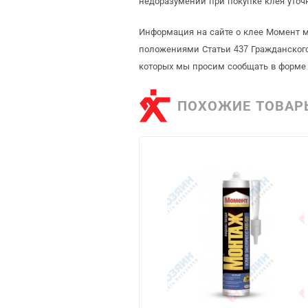
недоразумений при покупке клея уточ
Информация на сайте о клее Момент м
положениями Статьи 437 Гражданского
которых мы просим сообщать в форме 
ПОХОЖИЕ ТОВАР