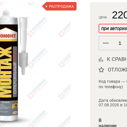
РАСПРОДАЖА
220
ЦЕНА
при авториз
К СРАВ
ОТЛОЖ
Код товара — 
по телефону)
Дата обновлен
07.08.2026 в 1
В
наличии