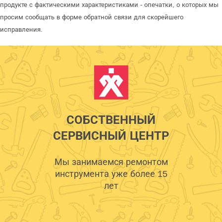
продукте с фактическими характеристиками - опечатки, о которых мы
просим сообщать в форме обратной связи для скорейшего
исправления.
СОБСТВЕННЫЙ
СЕРВИСНЫЙ ЦЕНТР
Мы занимаемся ремонтом
инструмента уже более 15
лет