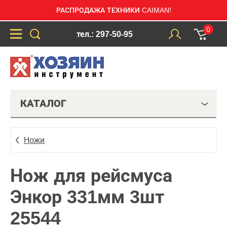
РАСПРОДАЖА ТЕХНИКИ CAIMAN!
0
тел.: 297-50-95
КАТАЛОГ
Ножи
Нож для рейсмуса
Энкор 331мм 3шт
25544