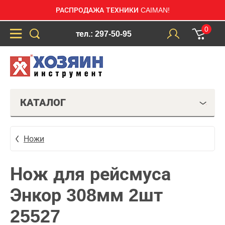
РАСПРОДАЖА ТЕХНИКИ CAIMAN!
0
тел.: 297-50-95
КАТАЛОГ
Ножи
Нож для рейсмуса
Энкор 308мм 2шт
25527