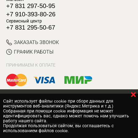
+7 831 297-50-95
+7 910-393-80-26
Сервисный центр
+7 831 295-50-67
ЗАКАЗАТЬ ЗВОНОК
ГРАФИК РАБОТЫ
ПРИНИМАЕМ К ОПЛАТЕ
Cайт использует файлы cookie при сборе данных для
© 2017 Магазин Хозяин
инструментов веб-аналитики (Яндекс.Метрика и т.д.)
Собранная при помощи cookie информация не может
Нижний Новгород
идентифицировать вас, однако может помочь нам улучшить
работу нашего сайта.
Вебмеханика
— создание сайта
Продолжая пользоваться сайтом, вы соглашаетесь с
использованием файлов cookie.