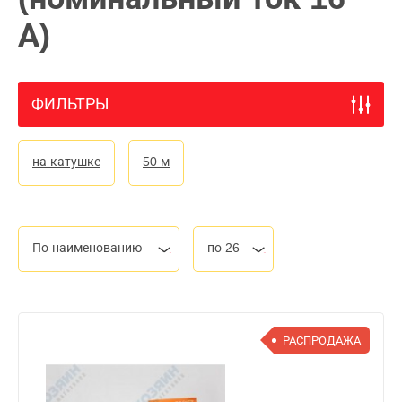
А)
ФИЛЬТРЫ
на катушке
50 м
По наименованию
по 26
РАСПРОДАЖА