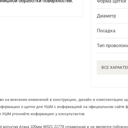
инишной обработки поверхностей.
Форма щетки
Диаметр
Посадка
Тип проволок
ВСЕ ХАРАКТ
аво на внесение изменений в конструкцию, дизайн и комплектацию щ
информацию о щетке для УШМ с информацией на официальном сайте 
я УШМ уточняйте информацию у консультантов.
 вогнутая Атака 100мм №021 21778 справочная и не является публичн