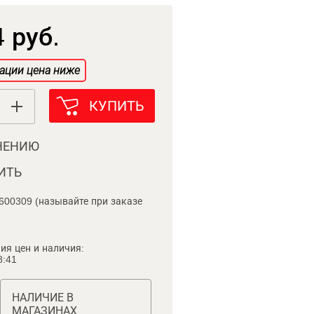
 руб.
ации цена ниже
КУПИТЬ
НЕНИЮ
ИТЬ
600309 (называйте при заказе
ия цен и наличия:
8:41
НАЛИЧИЕ В
МАГАЗИНАХ