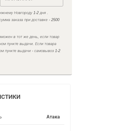
ижнему Новгороду 1-2 дня .
умма заказа при доставке - 2500
можен в тот же день, если товар
ном пункте выдачи. Если товара
ом пункте выдачи - самовывоз 1-2
ИСТИКИ
ь
Атака