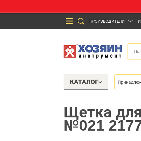
ПРОИЗВОДИТЕЛИ
И
КАТАЛОГ
Принадлеж
Щетка для
№021 217