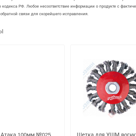
 кодекса РФ. Любое несоответствие информации о продукте с фактиче
обратной связи для скорейшего исправления.
Ы
 Атака 100мм №025
Щетка для УШМ вогну