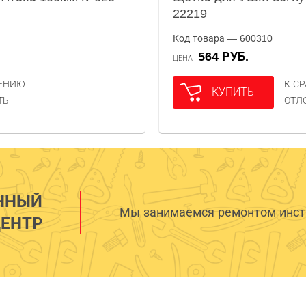
22219
Код товара — 600310
564 РУБ.
ЦЕНА
НЕНИЮ
К С
КУПИТЬ
ТЬ
ОТЛ
ННЫЙ
Мы занимаемся ремонтом инстр
ЕНТР