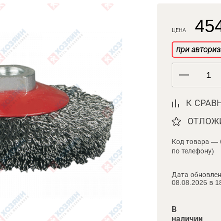
454
ЦЕНА
при авториз
К СРАВ
ОТЛОЖ
Код товара — 
по телефону)
Дата обновлен
08.08.2026 в 1
В
наличии