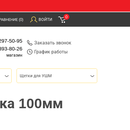
0
ВОЙТИ
РАВНЕНИЕ
(0)
297-50-95
Заказать звонок
393-80-26
График работы
магазин
Щетки для УШМ
ака 100мм