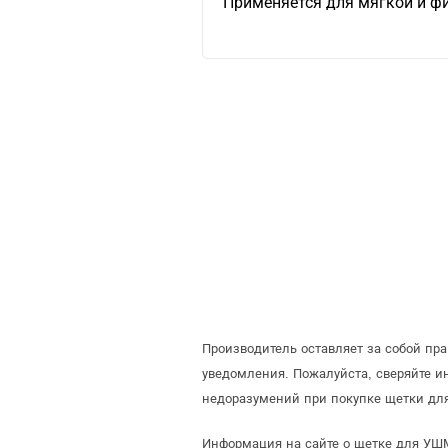
Применяется для мягкой и ф
Производитель оставляет за собой пр
уведомления. Пожалуйста, сверяйте 
недоразумений при покупке щетки дл
Информация на сайте о щетке для УШМ