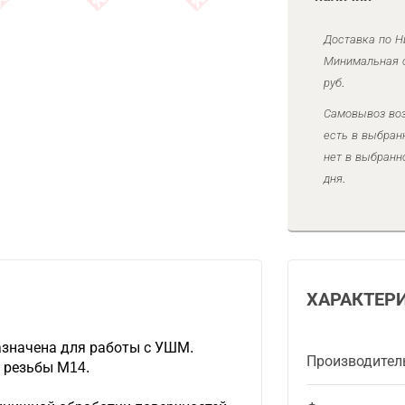
Доставка по Н
Минимальная с
руб.
Самовывоз воз
есть в выбран
нет в выбранн
дня.
ХАРАКТЕР
значена для работы с УШМ.
Производител
 резьбы М14.