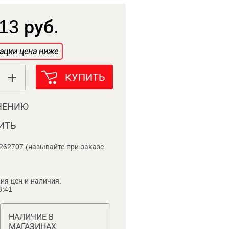
13 руб.
ации цена ниже
КУПИТЬ
НЕНИЮ
ИТЬ
262707 (называйте при заказе
ия цен и наличия:
8:41
НАЛИЧИЕ В
МАГАЗИНАХ