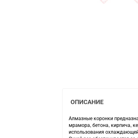
ОПИСАНИЕ
Алмазные коронки предназна
мрамора, бетона, кирпича, к
использования охлаждающей