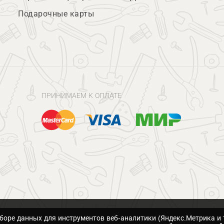
Подарочные карты
ПРИНИМАЕМ К ОПЛАТЕ
сборе данных для инструментов веб-аналитики (Яндекс.Метрика и 