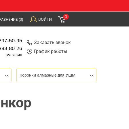
0
ВОЙТИ
РАВНЕНИЕ
(0)
297-50-95
Заказать звонок
393-80-26
График работы
магазин
Коронки алмазные для УШМ
Энкор