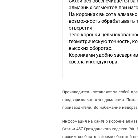
Сухой рез обеспечивается за
алмазных сегментов при изг
На коронках высота алмазног
возможность обрабатывать т
отверстия.
Тело коронки цельнокованно
геометрическую точность, ко
высоких оборотах.
Коронками удобно засверлив
сверла и кондуктора.
Производитель оставляет за собой пр
предварительного уведомления. Пожа
производителя. Во избежание недора
Информация на сайте о коронке алма
Статьи 437 Гражданского кодекса РФ. 
просим сообщать в форме обратной св