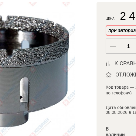
2 4
ЦЕНА
при авториз
К СРАВ
ОТЛОЖ
Код товара — 
по телефону)
Дата обновлен
08.08.2026 в 1
В
наличии