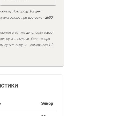
ижнему Новгороду 1-2 дня .
умма заказа при доставке - 2500
можен в тот же день, если товар
ном пункте выдачи. Если товара
ом пункте выдачи - самовывоз 1-2
ИСТИКИ
ь
Энкор