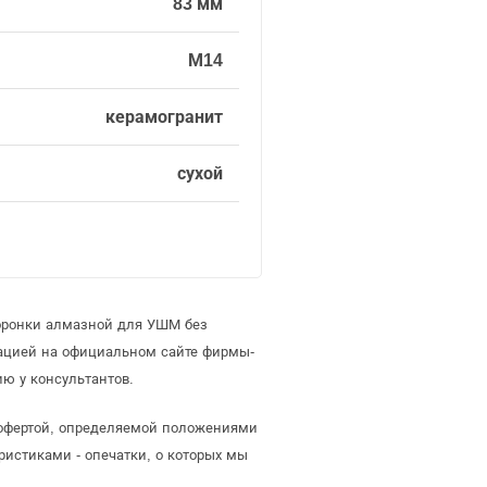
83 мм
М14
керамогранит
сухой
коронки алмазной для УШМ без
ацией на официальном сайте фирмы-
ю у консультантов.
 офертой, определяемой положениями
ристиками - опечатки, о которых мы