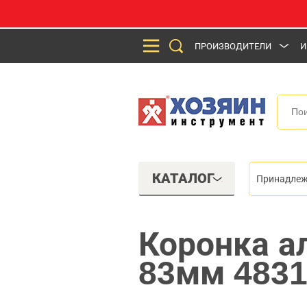
ПРОИЗВОДИТЕЛИ
И
КАТАЛОГ
Принадлеж
Коронка а
83мм 483