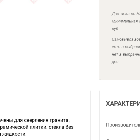
Доставка по Н
Минимальная с
руб.
Самовывоз воз
есть в выбран
нет в выбранн
дня.
ХАРАКТЕР
чены для сверления гранита,
Производител
ерамической плитки, стекла без
 жидкости.