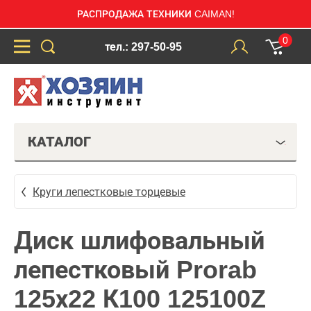
РАСПРОДАЖА ТЕХНИКИ CAIMAN!
0
тел.: 297-50-95
КАТАЛОГ
Круги лепестковые торцевые
Диск шлифовальный
лепестковый Prorab
125х22 К100 125100Z