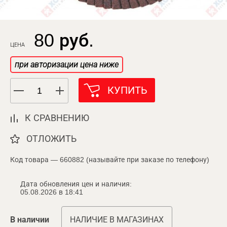
80 руб.
ЦЕНА
при авторизации цена ниже
КУПИТЬ
К СРАВНЕНИЮ
ОТЛОЖИТЬ
Код товара — 660882 (называйте при заказе по телефону)
Дата обновления цен и наличия:
05.08.2026 в 18:41
В наличии
НАЛИЧИЕ В МАГАЗИНАХ