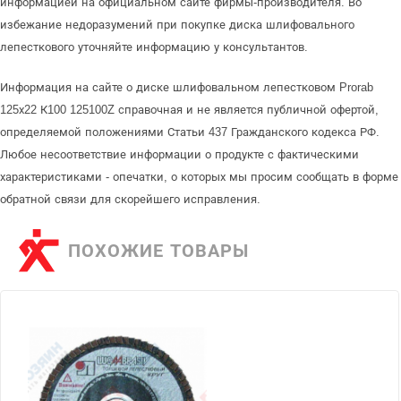
информацией на официальном сайте фирмы-производителя. Во
избежание недоразумений при покупке диска шлифовального
лепесткового уточняйте информацию у консультантов.
Информация на сайте о диске шлифовальном лепестковом Prorab
125х22 К100 125100Z справочная и не является публичной офертой,
определяемой положениями Статьи 437 Гражданского кодекса РФ.
Любое несоответствие информации о продукте с фактическими
характеристиками - опечатки, о которых мы просим сообщать в форме
обратной связи для скорейшего исправления.
ПОХОЖИЕ ТОВАРЫ