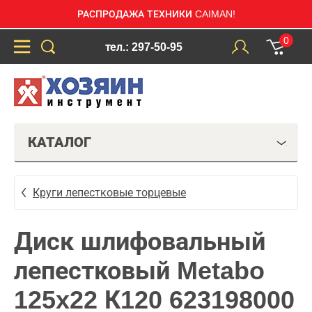
РАСПРОДАЖА ТЕХНИКИ CAIMAN!
0
тел.: 297-50-95
КАТАЛОГ
Круги лепестковые торцевые
Диск шлифовальный
лепестковый Metabo
125x22 К120 623198000