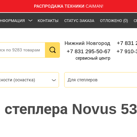
РАСПРОДАЖА ТЕХНИКИ CAIMAN!
НФОРМАЦИЯ
КОНТАКТЫ
СТАТУС ЗАКАЗА
ОТЛОЖЕНО
(0)
С
+7 831 
Нижний Новгород
+7 831 295-50-67
+7 910-
сервисный центр
ности (оснастка)
Для степлеров
степлера Novus 53/