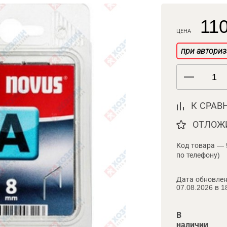
110
ЦЕНА
при авториз
К СРАВ
ОТЛОЖ
Код товара — 
по телефону)
Дата обновлен
07.08.2026 в 1
В
наличии