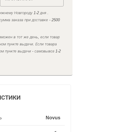
ижнему Новгороду 1-2 дня .
умма заказа при доставке - 2500
можен в тот же день, если товар
ном пункте выдачи. Если товара
ом пункте выдачи - самовывоз 1-2
ИСТИКИ
ь
Novus