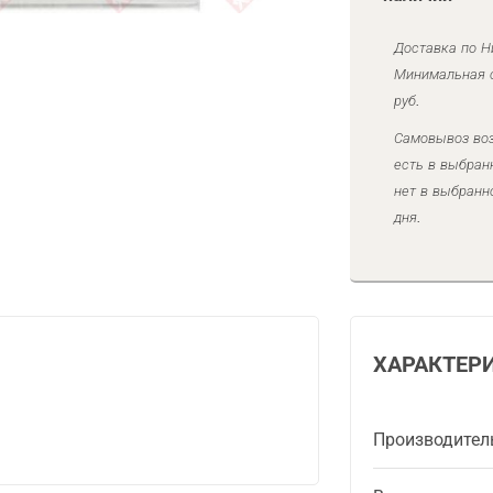
Доставка по Н
Минимальная с
руб.
Самовывоз воз
есть в выбран
нет в выбранн
дня.
ХАРАКТЕР
Производител