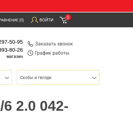
0
ВОЙТИ
РАВНЕНИЕ
(0)
297-50-95
Заказать звонок
393-80-26
График работы
магазин
Скобы и гвозди
6 2.0 042-