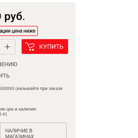
 руб.
ации цена ниже
КУПИТЬ
НЕНИЮ
ИТЬ
500093 (называйте при заказе
ия цен и наличия:
8:41
НАЛИЧИЕ В
МАГАЗИНАХ