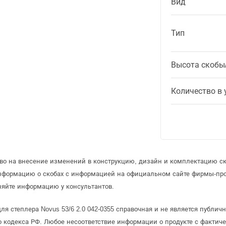
Вид
Тип
Высота скобы
Количество в 
аво на внесение изменений в конструкцию, дизайн и комплектацию ск
информацию о скобах с информацией на официальном сайте фирмы-пр
няйте информацию у консультантов.
ля степлера Novus 53/6 2.0 042-0355 справочная и не является публич
 кодекса РФ. Любое несоответствие информации о продукте с фактиче