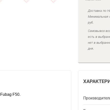
Доставка по Н
Минимальная с
руб.
Самовывоз воз
есть в выбран
нет в выбранн
дня.
ХАРАКТЕР
Fubag F50.
Производител