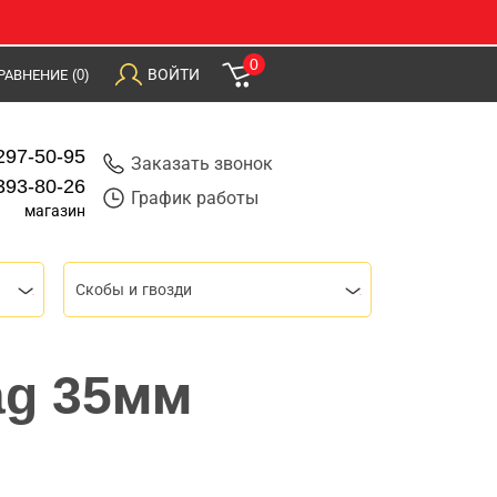
0
ВОЙТИ
РАВНЕНИЕ
(0)
297-50-95
Заказать звонок
393-80-26
График работы
магазин
Скобы и гвозди
ag 35мм