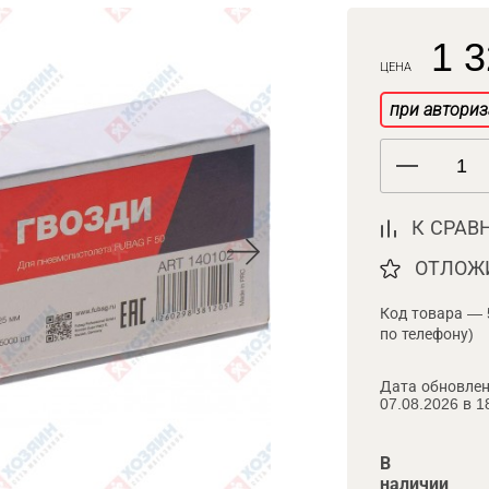
1 3
ЦЕНА
при авториз
К СРАВ
ОТЛОЖ
Код товара — 
по телефону)
Дата обновлен
07.08.2026 в 1
В
наличии