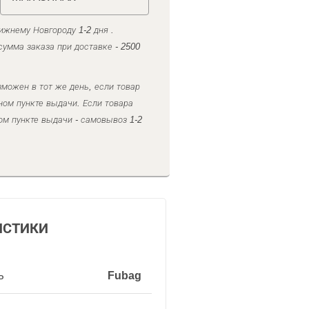
ижнему Новгороду 1-2 дня .
умма заказа при доставке - 2500
можен в тот же день, если товар
ном пункте выдачи. Если товара
ом пункте выдачи - самовывоз 1-2
ИСТИКИ
ь
Fubag