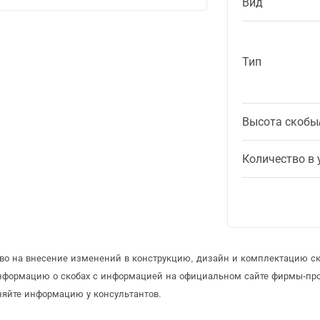
Вид
Тип
Высота скобы
Количество в 
аво на внесение изменений в конструкцию, дизайн и комплектацию ск
информацию о скобах с информацией на официальном сайте фирмы-пр
няйте информацию у консультантов.