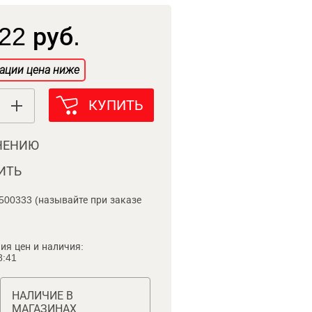
22 руб.
ации цена ниже
КУПИТЬ
НЕНИЮ
ИТЬ
500333 (называйте при заказе
ия цен и наличия:
8:41
НАЛИЧИЕ В
МАГАЗИНАХ