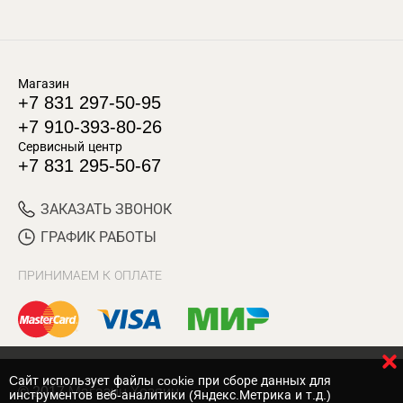
Магазин
+7 831 297-50-95
+7 910-393-80-26
Сервисный центр
+7 831 295-50-67
ЗАКАЗАТЬ ЗВОНОК
ГРАФИК РАБОТЫ
ПРИНИМАЕМ К ОПЛАТЕ
Cайт использует файлы cookie при сборе данных для
© 2017 Магазин Хозяин
инструментов веб-аналитики (Яндекс.Метрика и т.д.)