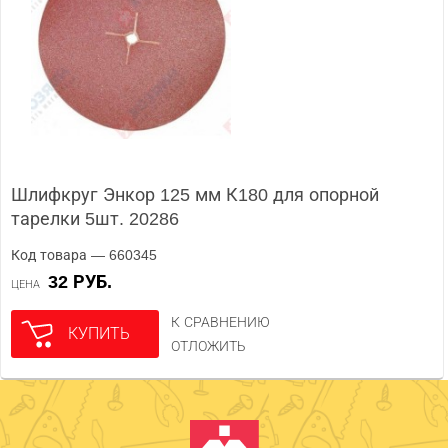
Шлифкруг Энкор 125 мм К180 для опорной
тарелки 5шт. 20286
Код товара — 660345
32 РУБ.
ЦЕНА
К СРАВНЕНИЮ
КУПИТЬ
ОТЛОЖИТЬ