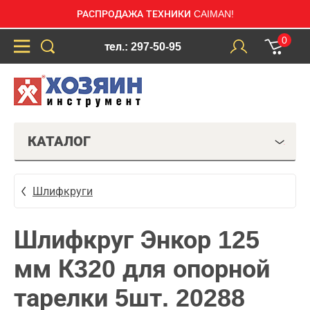
РАСПРОДАЖА ТЕХНИКИ CAIMAN!
0
тел.: 297-50-95
КАТАЛОГ
Шлифкруги
Шлифкруг Энкор 125
мм К320 для опорной
тарелки 5шт. 20288