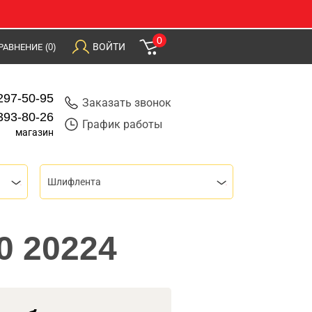
0
ВОЙТИ
РАВНЕНИЕ
(0)
297-50-95
Заказать звонок
393-80-26
График работы
магазин
Шлифлента
0 20224