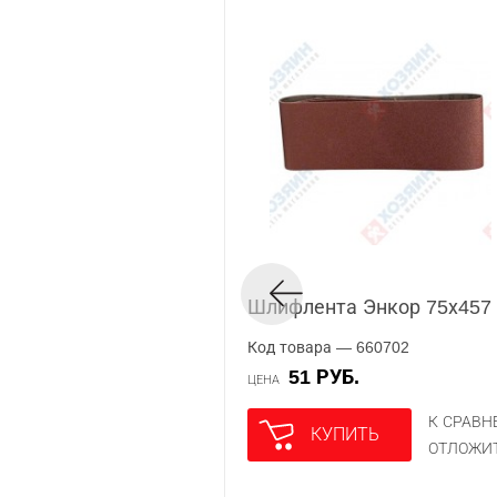
Шлифлента Энкор 75х457 
Код товара — 660702
51 РУБ.
ЦЕНА
К СРАВ
КУПИТЬ
ОТЛОЖИ