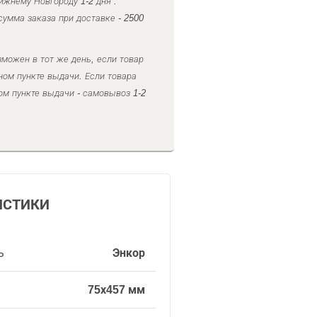
ижнему Новгороду 1-2 дня .
умма заказа при доставке - 2500
можен в тот же день, если товар
ном пункте выдачи. Если товара
ом пункте выдачи - самовывоз 1-2
ИСТИКИ
ь
Энкор
75х457 мм