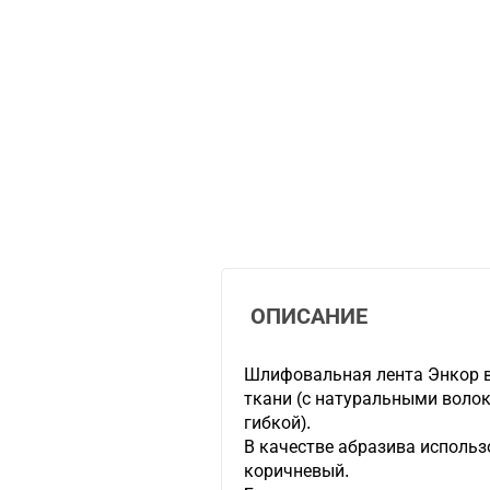
ОПИСАНИЕ
Шлифовальная лента Энкор в
ткани (с натуральными воло
гибкой).
В качестве абразива исполь
коричневый.