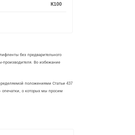
К100
шлифленты без предварительного
-производителя. Во избежание
определяемой положениями Статьи 437
- опечатки, о которых мы просим