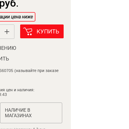
руб.
ации цена ниже
КУПИТЬ
НЕНИЮ
ИТЬ
660705 (называйте при заказе
ия цен и наличия:
8:43
НАЛИЧИЕ В
МАГАЗИНАХ