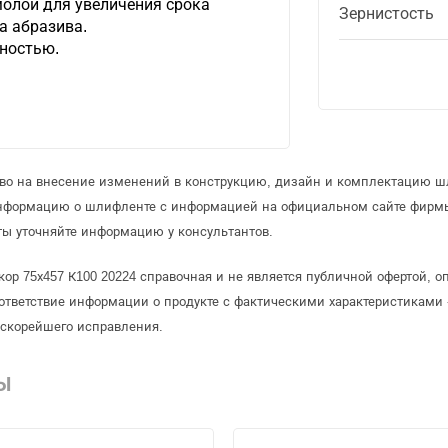
молой для увеличения срока
Зернистость
а абразива.
хностью.
аво на внесение изменений в конструкцию, дизайн и комплектацию 
информацию о шлифленте с информацией на официальном сайте фирмы
ы уточняйте информацию у консультантов.
ор 75х457 К100 20224 справочная и не является публичной офертой, 
ответствие информации о продукте с фактическими характеристиками 
 скорейшего исправления.
Ы