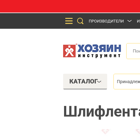
ПРОИЗВОДИТЕЛИ
И
КАТАЛОГ
Принадлеж
Шлифлента