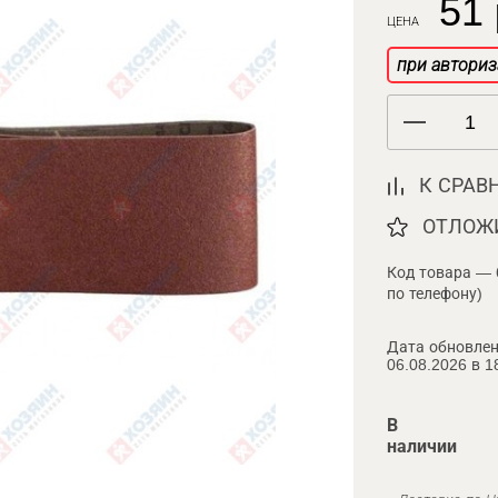
51 
ЦЕНА
при авториз
К СРАВ
ОТЛОЖ
Код товара — 
по телефону)
Дата обновлен
06.08.2026 в 1
В
наличии