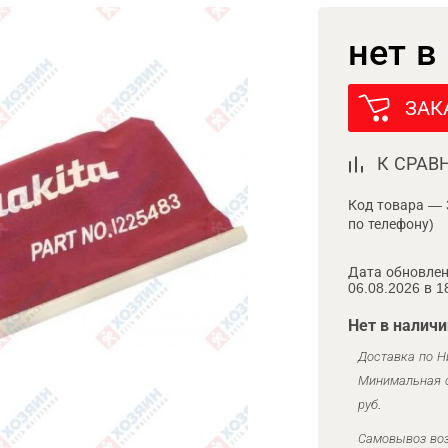
нет в
ЗАК
К СРАВ
Код товара — 
по телефону)
Дата обновлен
06.08.2026 в 1
Нет в наличи
Доставка по Н
Минимальная с
руб.
Самовывоз воз