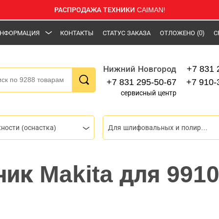
РАСПРОДАЖА ТЕХНИКИ CAIMAN!
НФОРМАЦИЯ
КОНТАКТЫ
СТАТУС ЗАКАЗА
ОТЛОЖЕНО
(0)
С
+7 831 
Нижний Новгород
+7 831 295-50-67
+7 910-
сервисный центр
ности (оснастка)
Для шлифовальных и полировальных машин
ик Makita для 9910