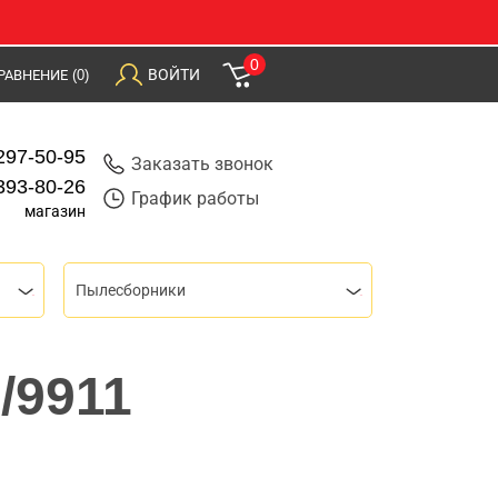
0
ВОЙТИ
РАВНЕНИЕ
(0)
297-50-95
Заказать звонок
393-80-26
График работы
магазин
Пылесборники
/9911