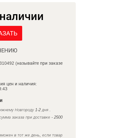
 наличии
АЗАТЬ
НЕНИЮ
310492 (называйте при заказе
ия цен и наличия:
8:43
и
ижнему Новгороду 1-2 дня .
умма заказа при доставке - 2500
можен в тот же день, если товар