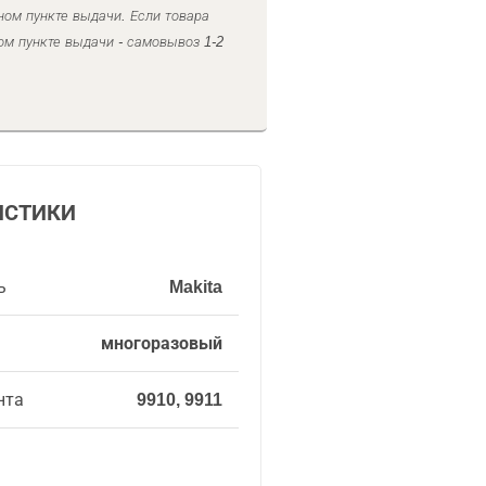
ном пункте выдачи. Если товара
ом пункте выдачи - самовывоз 1-2
ИСТИКИ
ь
Makita
многоразовый
нта
9910, 9911