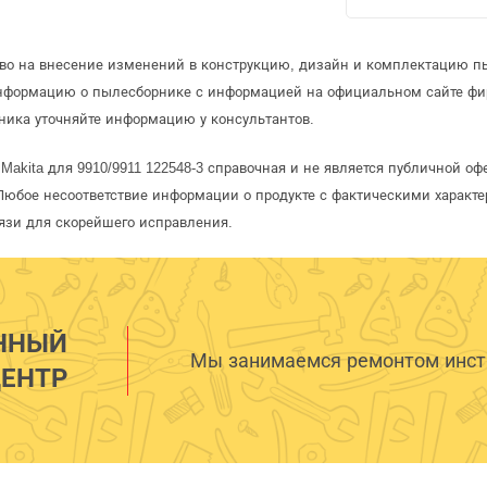
аво на внесение изменений в конструкцию, дизайн и комплектацию п
информацию о пылесборнике с информацией на официальном сайте фи
ника уточняйте информацию у консультантов.
Makita для 9910/9911 122548-3 справочная и не является публичной 
Любое несоответствие информации о продукте с фактическими характе
язи для скорейшего исправления.
ННЫЙ
Мы занимаемся ремонтом инстр
ЕНТР