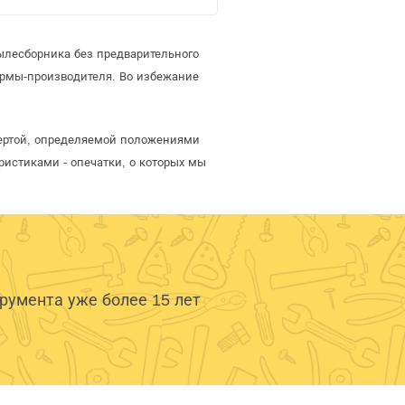
ылесборника без предварительного
рмы-производителя. Во избежание
офертой, определяемой положениями
ристиками - опечатки, о которых мы
умента уже более 15 лет