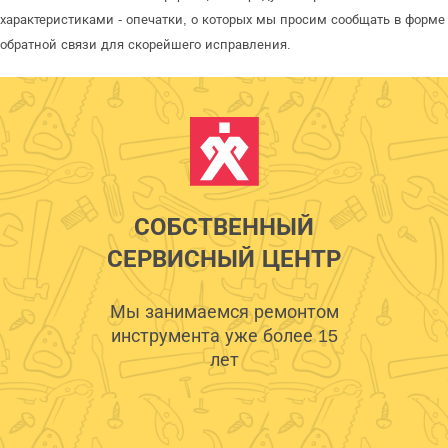
характеристиками - опечатки, о которых мы просим сообщать в форме
обратной связи для скорейшего исправления.
СОБСТВЕННЫЙ
СЕРВИСНЫЙ ЦЕНТР
Мы занимаемся ремонтом
инструмента уже более 15
лет