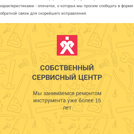
характеристиками - опечатки, о которых мы просим сообщать в форме
обратной связи для скорейшего исправления.
СОБСТВЕННЫЙ
СЕРВИСНЫЙ ЦЕНТР
Мы занимаемся ремонтом
инструмента уже более 15
лет