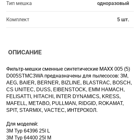
Тип мешка
одноразовый
Комплект
5 шт.
ОПИСАНИЕ
Фильтр-мешки сменные синтетические МАХХ 005 (5)
D005STMC3WA предназначены для пылесосов: 3M,
AEG, BAIER, BERNER, BIZLINE, BLASTRAC, BOSCH,
CS UNITEC, DUSS, EIBENSTOCK, EMM HAMACH,
FELISATTI, HITACHI, INTER DYNAMICS, KRESS,
MAFELL, METABO, PULLMAN, RIDGID, ROKAMAT,
SPIT, STARMIX, VACTEC, ИНТЕРСКОЛ.
Для моделей:
3M Typ 64396 25l L
3M Typ 64400 25l M