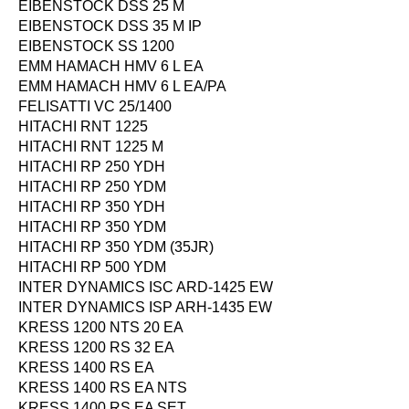
EIBENSTOCK DSS 25 M
EIBENSTOCK DSS 35 M IP
EIBENSTOCK SS 1200
EMM HAMACH HMV 6 L EA
EMM HAMACH HMV 6 L EA/PA
FELISATTI VC 25/1400
HITACHI RNT 1225
HITACHI RNT 1225 M
HITACHI RP 250 YDH
HITACHI RP 250 YDM
HITACHI RP 350 YDH
HITACHI RP 350 YDM
HITACHI RP 350 YDM (35JR)
HITACHI RP 500 YDM
INTER DYNAMICS ISC ARD-1425 EW
INTER DYNAMICS ISP ARH-1435 EW
KRESS 1200 NTS 20 EA
KRESS 1200 RS 32 EA
KRESS 1400 RS EA
KRESS 1400 RS EA NTS
KRESS 1400 RS EA SET