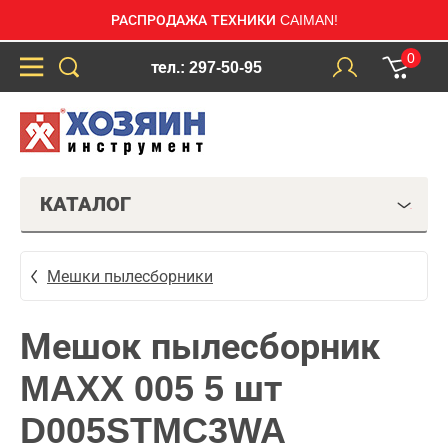
РАСПРОДАЖА ТЕХНИКИ CAIMAN!
0
тел.: 297-50-95
КАТАЛОГ
Мешки пылесборники
Мешок пылесборник
MAXX 005 5 шт
D005STMC3WA