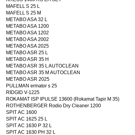
MAFELL S 25 L
MAFELL S 25 M
METABO ASA 32 L
METABO ASA 1200
METABO ASA 1202
METABO ASA 2002
METABO ASA 2025
METABO ASR 25 L
METABO ASR 35 H
METABO ASR 35 L AUTOCLEAN
METABO ASR 35 M AUTOCLEAN
METABO ASR 2025
PULLMAN ermator s 25
RIDGID V-1225
ROKAMAT ISP IPULSE 13600 (Rokamat Tapir M 35)
ROTHENBERGER Rodio Dry Cleaner 1200
SPIT AC 1600
SPIT AC 1625 25 L
SPIT AC 1630 P 32 L
SPIT AC 1630 PH 32 L