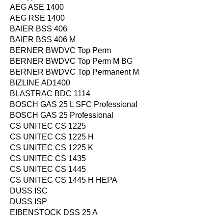
AEG ASE 1400
AEG RSE 1400
BAIER BSS 406
BAIER BSS 406 M
BERNER BWDVC Top Perm
BERNER BWDVC Top Perm M BG
BERNER BWDVC Top Permanent M
BIZLINE AD1400
BLASTRAC BDC 1114
BOSCH GAS 25 L SFC Professional
BOSCH GAS 25 Professional
CS UNITEC CS 1225
CS UNITEC CS 1225 H
CS UNITEC CS 1225 K
CS UNITEC CS 1435
CS UNITEC CS 1445
CS UNITEC CS 1445 H HEPA
DUSS ISC
DUSS ISP
EIBENSTOCK DSS 25 A